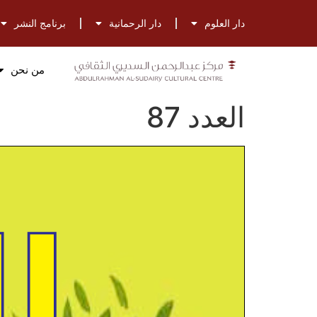
دار العلوم
دار الرحمانية
برنامج النشر
من نحن
العدد 87