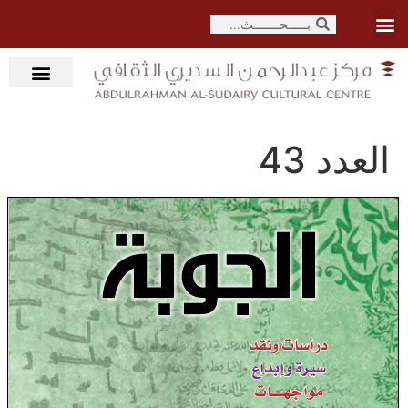
العدد 43