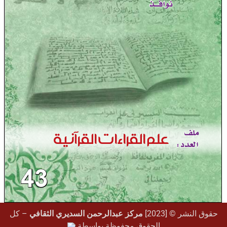
حقوق النشر © [2023]
مركز عبدالرحمن السديري الثقافي
– كل
الحقوق محفوظة بواسطة