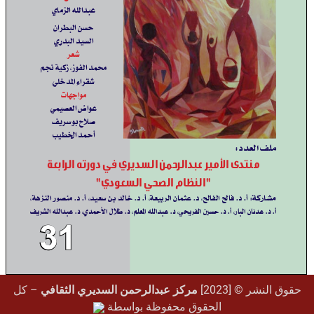
حقوق النشر © [2023]
مركز عبدالرحمن السديري الثقافي
– كل
الحقوق محفوظة بواسطة