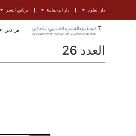
دار العلوم
دار الرحمانية
برنامج النشر
من نحن
العدد 26