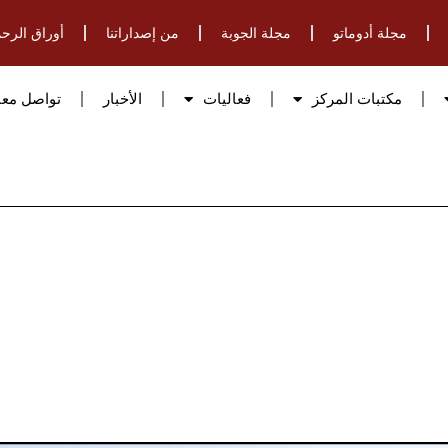
مجلة أدوماتو
مجلة الجوبة
من إصداراتنا
أوراق الرحم
مكتبات المركز
فعاليات
الأخبار
تواصل معن