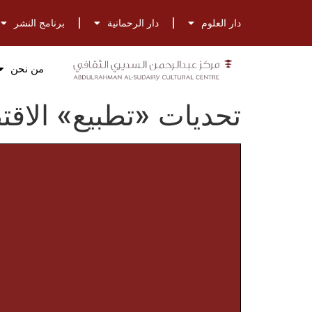
دار العلوم
دار الرحمانية
برنامج النشر
من نحن
تحديات «تطبيع» الاق