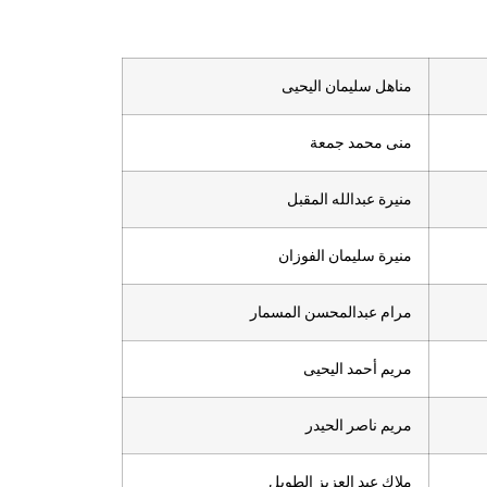
مناهل سليمان اليحيى
منى محمد جمعة
منيرة عبدالله المقبل
منيرة سليمان الفوزان
مرام عبدالمحسن المسمار
مريم أحمد اليحيى
مريم ناصر الحيدر
ملاك عبد العزيز الطويل