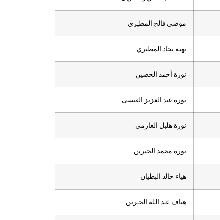
موضي فالح المطيري
نهية بجاد المطيري
نورة أحمد الحصين
نورة عبد العزيز العيسى
نورة هليل العازمي
نورة محمد الجبرين
هياء خالد البطيان
هتاف عبد الله الجبرين