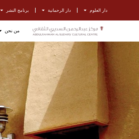
دار العلوم
دار الرحمانية
برنامج النشر
من نحن