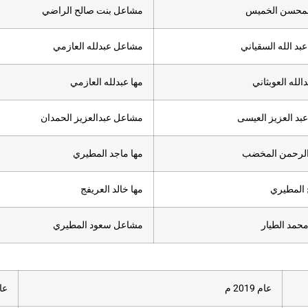
المحسن الخميس
مشاعل بنت صالح الراضي
بد الله السقياني
مشاعل عبدلله العازمي
لله العوبثاني
مها عبدلله العازمي
عبد العزيز العيسى
مشاعل عبدالعزيز الحمدان
 الرحمن المخضب
مها ماجد المطيري
 المطيري
مها خالد العريفج
حمد الطيار
مشاعل سعود المطيري
عام 2019 م
عام20