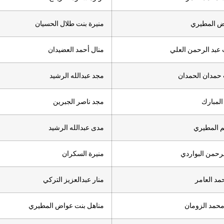
 المطيري
منيرة بنت طلال الحسيان
عبد الرحمن العلي
منال أحمد العضيدان
حمدان الحمدان
مجد عبدالله الرشيد
المبارك
مجد ناصر الجبرين
م المطيري
مدى عبدالله الرشيد
لرحمن البواردي
منيرة السكران
مد العامر
منار عبدالعزيز التركي
محمد الزومان
مناهل بنت عواض المطيري