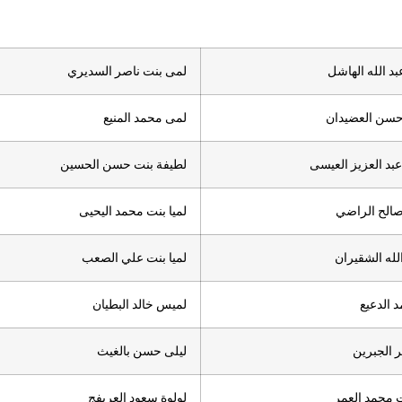
بد الله الهاشل
لمى بنت ناصر السديري
حسن العضيدان
لمى محمد المنيع
عبد العزيز العيسى
لطيفة بنت حسن الحسين
صالح الراضي
لميا بنت محمد اليحيى
له الشقيران
لميا بنت علي الصعب
 الدعيع
لميس خالد البطيان
 الجبرين
ليلى حسن بالغيث
 محمد العمر
لولوة سعود العريفج