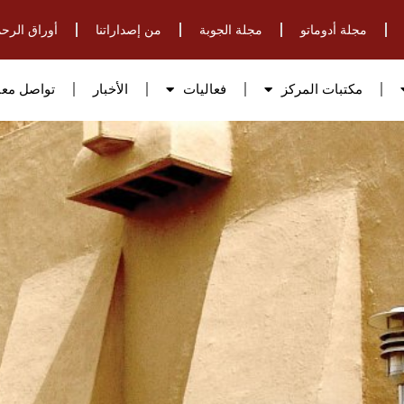
مجلة أدوماتو
مجلة الجوبة
من إصداراتنا
أوراق الرحم
مكتبات المركز
فعاليات
الأخبار
تواصل معن