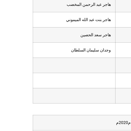
هاجر عبد الرحمن المخضب
هاجر بنت عبد الله الميموني
هاجر سعد الحصين
وجدان سليمان السلطان
20م