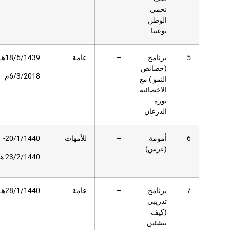
عامة
18/6/1439هـ
103
مسرح
دار
6/3/2018م
العلوم
للأمهات
20/1/1440-
378
مسرح
دار
23/2/1440 هـ
العلوم
عامة
28/1/1440هـ
36
مسرح
دار
العلوم