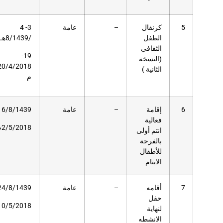
عامة
3- 4
2400
حديقة دار
/8/1439هـ
العلوم
19-
20/4/2018
م
عامة
16/8/1439هـ
–
نادي ذوي
الاحتياجات
2/5/2018م
الخاصة
عامة
24/8/1439هـ
120
مسرح دار
العلوم
10/5/2018م