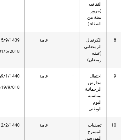
عامة
15/9/1439هـ
–
حديقة دار
العلوم
31/5/2018م
عامة
9/1/1440هـ
69
مسرح دار
العلوم
19/9/018م
عامة
12/2/1440هـ
245
مسرح دار
العلوم