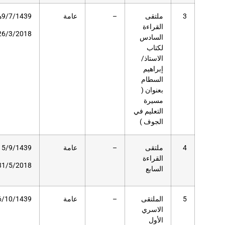
عامة
9/7/1439هـ
96
مسرح
دار
26/3/2018م
العلوم
عامة
15/9/1439هـ
–
مسرح
دار
31/5/2018م
العلوم
عامة
6/10/1439هـ
100
مسرح
دار
العلوم