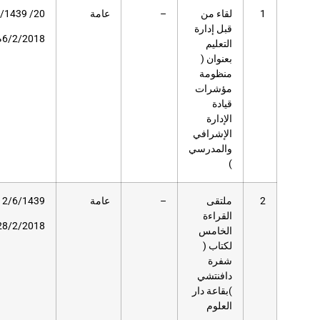
عامة
20/ 5/1439هـ
79
مسرح
دار
6/2/2018م
العلوم
عامة
12/6/1439هـ
82
مسرح
دار
28/2/2018م
العلوم