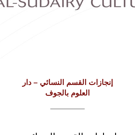
 النسائي – دار
 بالجوف