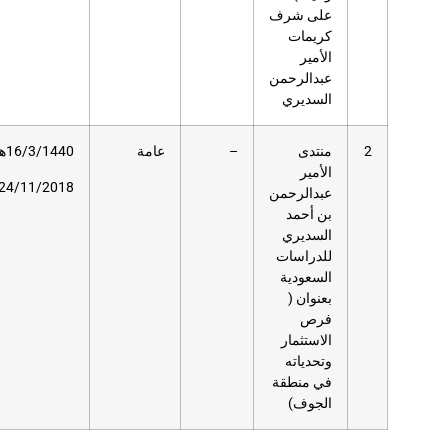
عامة
16/3/1440هـ
258
مسرح
دار
24/11/2018م
العلوم