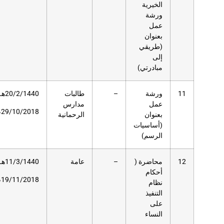
طالبات
20/2/1440هـ
10
مسرح
مدارس
دار
29/10/2018م
الرحمانية
العلوم
عامة
11/3/1440هـ
–
مسرح
دار
19/11/2018م
العلوم