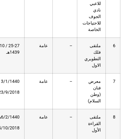
عامة
25-27 / 10 /
174
مسرح
1439هـ
دار
العلوم
عامة
13/1/1440 هـ
500
حديقة
دار
23/9/2018م
العلوم
عامة
6/2/1440هـ
52
مسرح
دار
15/10/2018م
العلوم