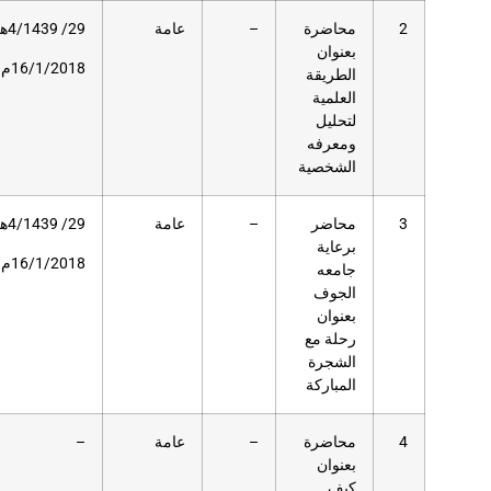
عامة
29/ 4/1439هـ
60
مسرح
دار
16/1/2018م
العلوم
عامة
29/ 4/1439هـ
121
مسرح
دار
16/1/2018م
العلوم
عامة
–
100
مسرح
دار
العلوم