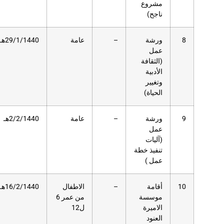
عامة
29/1/1440هـ
55
مسرح
دار
العلوم
عامة
2/2/1440هـ
55
مسرح
دار
العلوم
الاطفال
16/2/1440هـ
26
مسرح
من عمر 6
دار
ل12
العلوم